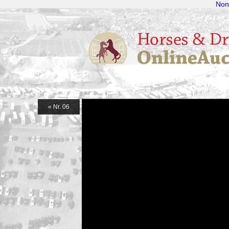
Non
« Nr. 06