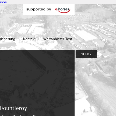
inos
sicherung
Kontakt
Wettanbieter Test
Nr. 08 »
 Fountleroy