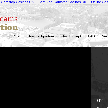
 Gamstop Casinos UK
Best Non Gamstop Casinos UK
Online Cas
Start
Ansprechpartner
Das Konzept
FAQ
Ver
07 -